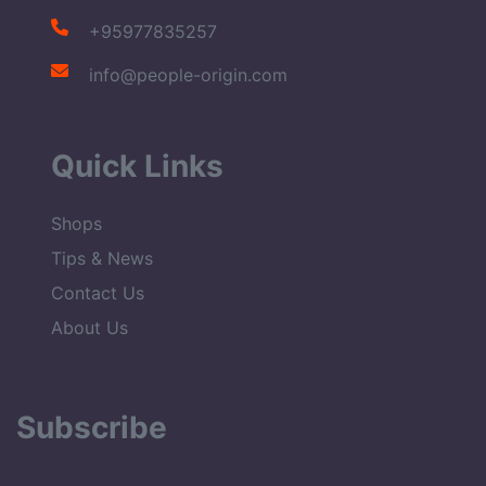
+95977835257
info@people-origin.com
Quick Links
Shops
Tips & News
Contact Us
About Us
Subscribe