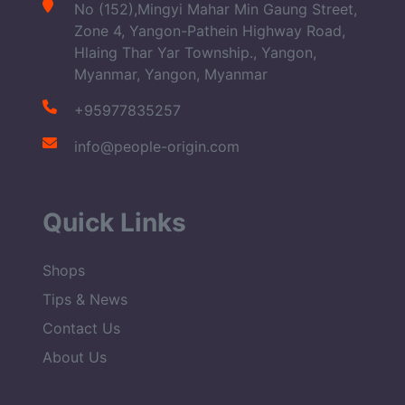
No (152),Mingyi Mahar Min Gaung Street,
Zone 4, Yangon-Pathein Highway Road,
Hlaing Thar Yar Township., Yangon,
Myanmar, Yangon, Myanmar
+95977835257
info@people-origin.com
Quick Links
Shops
Tips & News
Contact Us
About Us