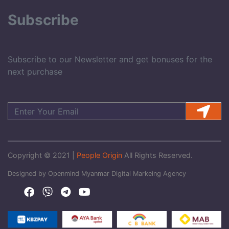
Subscribe
Subscribe to our Newsletter and get bonuses for the
next purchase
Copyright © 2021 |
People Origin
All Rights Reserved.
Designed by Openmind Myanmar Digital Markeing Agency