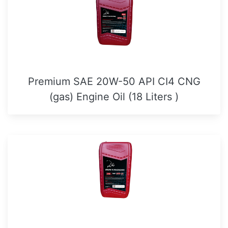
Premium SAE 20W-50 API CI4 CNG
(gas) Engine Oil (18 Liters )