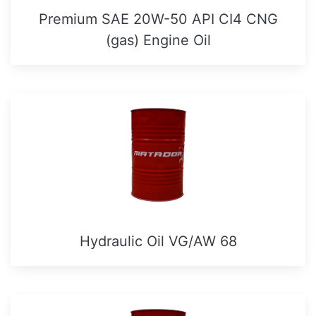
Premium SAE 20W-50 API CI4 CNG
(gas) Engine Oil
Hydraulic Oil VG/AW 68