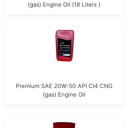
(gas) Engine Oil (18 Liters )
Premium SAE 20W-50 API CI4 CNG
(gas) Engine Oil